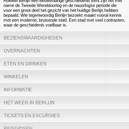
Hoewel Berlijn een eeuwenlange geschiedenis kent zijn het met
name de Tweede Wereldoorlog en de naoorlogse periode die
voor een groot deel het gezicht van het huidige Berlijn hebben
bepaald. Wie tegenwoordig Berlijn bezoekt maakt vooral kennis
met een moderne, bruisende stad. Een stad met veel contrasten,
waar de geschiedenis voelbaar is.
BEZIENSWAARDIGHEDEN
OVERNACHTEN
ETEN EN DRINKEN
WINKELEN
INFORMATIE
HET WEER IN BERLIJN
TICKETS EN EXCURSIES
REISGIDSEN