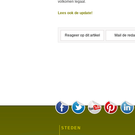
volkomen legaal.
Lees ook de update!
Reageer op dit artikel
Mail de reda
STEDEN