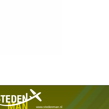
www.stedenman.nl