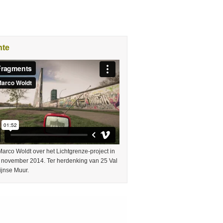
nte
arco Woldt over het Lichtgrenze-project in
9 november 2014. Ter herdenking van 25 Val
ijnse Muur.