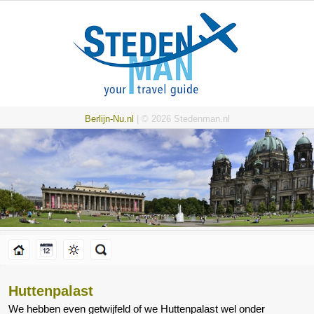
Berlijn-Nu.nl
| © 2026 Stedenman.nl
Huttenpalast
We hebben even getwijfeld of we Huttenpalast wel onder