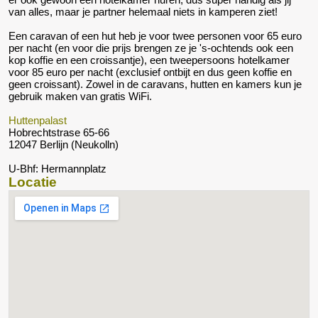
van alles, maar je partner helemaal niets in kamperen ziet!
Een caravan of een hut heb je voor twee personen voor 65 euro
per nacht (en voor die prijs brengen ze je 's-ochtends ook een
kop koffie en een croissantje), een tweepersoons hotelkamer
voor 85 euro per nacht (exclusief ontbijt en dus geen koffie en
geen croissant). Zowel in de caravans, hutten en kamers kun je
gebruik maken van gratis WiFi.
Huttenpalast
Hobrechtstrase 65-66
12047 Berlijn (Neukolln)
U-Bhf: Hermannplatz
Locatie