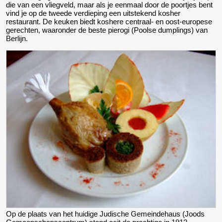
die van een vliegveld, maar als je eenmaal door de poortjes bent
vind je op de tweede verdieping een uitstekend kosher
restaurant. De keuken biedt koshere centraal- en oost-europese
gerechten, waaronder de beste pierogi (Poolse dumplings) van
Berlijn.
Op de plaats van het huidige Judische Gemeindehaus (Joods