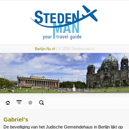
Berlijn-Nu.nl
| © 2026 Stedenman.nl
Gabriel's
De beveiliging van het Judische Gemeindehaus in Berlijn lijkt op