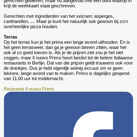
gerechten gebleven, maar nu aangevuld met een bord waarop in
krijt de weekkaart staat geschreven.
Gerechten met ingredienten van het seizoen: asperges,
cantharellen, .... Maar je kunt het natuurlijk ook gewoon bij zo'n
overheerlijke pizza houden.
Terras
Op het terras kun je het prima een lange avond uithouden. En is
het geen terrasweer, dan ga je gewoon binnen zitten, waar het
ook al zo goed toeven is. Als je de prijzen ziet zou je het niet
zeggen, maar Il nuovo Primo hoort beslist tot de betere Italiaanse
restaurants in Berlijn. Dat van die prijzen geldt trouwens ook voor
de drankjes. Dus je hebt eigenlijk weinig excuus om er geen
lekkere, lange avond van te maken. Primo is dagelijks geopend
van 11.00 uur tot middernacht.
Ristorante Il nuovo Primo