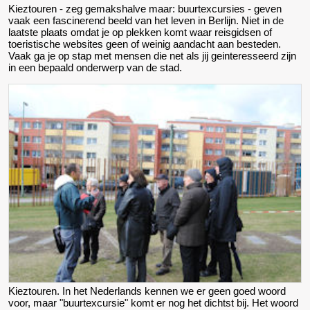
Kieztouren - zeg gemakshalve maar: buurtexcursies - geven
vaak een fascinerend beeld van het leven in Berlijn. Niet in de
laatste plaats omdat je op plekken komt waar reisgidsen of
toeristische websites geen of weinig aandacht aan besteden.
Vaak ga je op stap met mensen die net als jij geinteresseerd zijn
in een bepaald onderwerp van de stad.
Kieztouren. In het Nederlands kennen we er geen goed woord
voor, maar "buurtexcursie" komt er nog het dichtst bij. Het woord