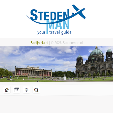
Berlijn-Nu.nl
| © 2026 Stedenman.nl