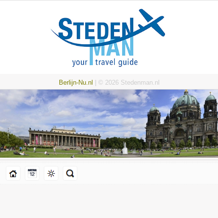
Berlijn-Nu.nl
| © 2026 Stedenman.nl