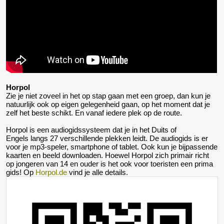
Horpol
Zie je niet zoveel in het op stap gaan met een groep, dan kun je
natuurlijk ook op eigen gelegenheid gaan, op het moment dat je
zelf het beste schikt. En vanaf iedere plek op de route.
Horpol is een audiogidssysteem dat je in het Duits of
Engels langs 27 verschillende plekken leidt. De audiogids is er
voor je mp3-speler, smartphone of tablet. Ook kun je bijpassende
kaarten en beeld downloaden. Hoewel Horpol zich primair richt
op jongeren van 14 en ouder is het ook voor toeristen een prima
gids! Op
Horpol.de
vind je alle details.