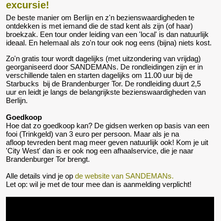
excursie!
De beste manier om Berlijn en z'n bezienswaardigheden te
ontdekken is met iemand die de stad kent als zijn (of haar)
broekzak. Een tour onder leiding van een 'local' is dan natuurlijk
ideaal. En helemaal als zo'n tour ook nog eens (bijna) niets kost.
Zo'n gratis tour wordt dagelijks (met uitzondering van vrijdag)
georganiseerd door SANDEMANs. De rondleidingen zijn er in
verschillende talen en starten dagelijks om 11.00 uur bij de
Starbucks bij de Brandenburger Tor. De rondleiding duurt 2,5
uur en leidt je langs de belangrijkste bezienswaardigheden van
Berlijn.
Goedkoop
Hoe dat zo goedkoop kan? De gidsen werken op basis van een
fooi (Trinkgeld) van 3 euro per persoon. Maar als je na
afloop tevreden bent mag meer geven natuurlijk ook! Kom je uit
'City West' dan is er ook nog een afhaalservice, die je naar
Brandenburger Tor brengt.
Alle details vind je op
de website van SANDEMANs.
Let op: wil je met de tour mee dan is aanmelding verplicht!