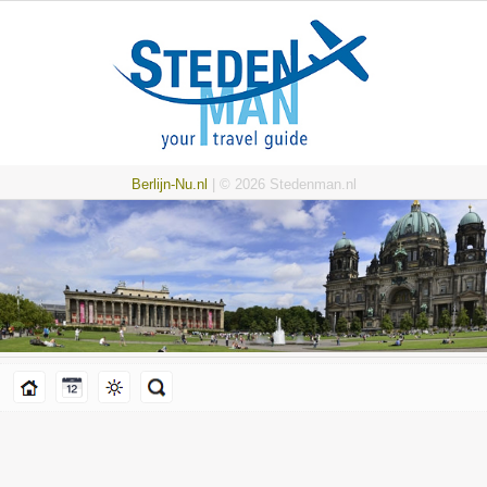
Berlijn-Nu.nl
| © 2026 Stedenman.nl