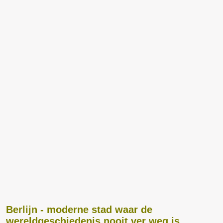
Berlijn - moderne stad waar de
wereldgeschiedenis nooit ver weg is