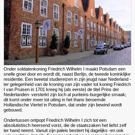
Onder soldatenkoning Friedrich Wilhelm I maakt Potsdam een
snelle groei door en wordt dit, naast Berlijn, de tweede koninklijke
residentie. Een tweetal studiereizen in zijn jeugd naar Nederland -
ter gelegenheid van de kroning van zijn vader tot koning Friedrich
I van Pruisen in 1701 kreeg hij (als eerste) de titel Prins der
Nederlanden- versterkt zijn toch al puriteins-burgerlijke smaak;
dit komt onder meer tot uiting in het thans beroemde
Hollandische Viertel in Potsdam, dat onder zijn bewind wordt
gebouwd.
Ondertussen ontpopt Friedrich Wilhelm I zich tot een
absolutistisch heersend vorst, die de staatszaken het liefst zelf
ter hand neemt. Vanuit zijn paleis bestiert hij dagelijks -en ook