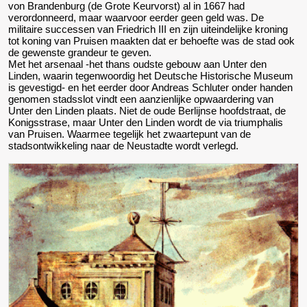
von Brandenburg (de Grote Keurvorst) al in 1667 had
verordonneerd, maar waarvoor eerder geen geld was. De
militaire successen van Friedrich III en zijn uiteindelijke kroning
tot koning van Pruisen maakten dat er behoefte was de stad ook
de gewenste grandeur te geven.
Met het arsenaal -het thans oudste gebouw aan Unter den
Linden, waarin tegenwoordig het Deutsche Historische Museum
is gevestigd- en het eerder door Andreas Schluter onder handen
genomen stadsslot vindt een aanzienlijke opwaardering van
Unter den Linden plaats. Niet de oude Berlijnse hoofdstraat, de
Konigsstrase, maar Unter den Linden wordt de via triumphalis
van Pruisen. Waarmee tegelijk het zwaartepunt van de
stadsontwikkeling naar de Neustadte wordt verlegd.