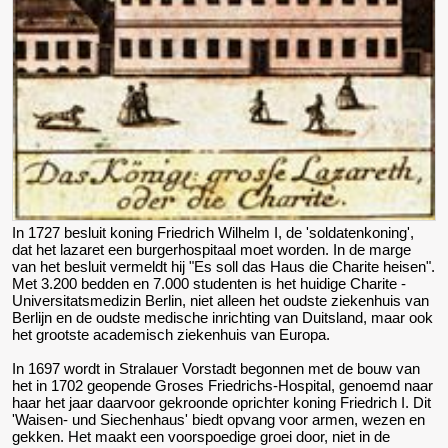
In 1727 besluit koning Friedrich Wilhelm I, de 'soldatenkoning',
dat het lazaret een burgerhospitaal moet worden. In de marge
van het besluit vermeldt hij "Es soll das Haus die Charite heisen".
Met 3.200 bedden en 7.000 studenten is het huidige Charite -
Universitatsmedizin Berlin, niet alleen het oudste ziekenhuis van
Berlijn en de oudste medische inrichting van Duitsland, maar ook
het grootste academisch ziekenhuis van Europa.
In 1697 wordt in Stralauer Vorstadt begonnen met de bouw van
het in 1702 geopende Groses Friedrichs-Hospital, genoemd naar
haar het jaar daarvoor gekroonde oprichter koning Friedrich I. Dit
'Waisen- und Siechenhaus' biedt opvang voor armen, wezen en
gekken. Het maakt een voorspoedige groei door, niet in de