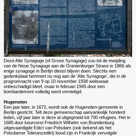
Deze Alte Synagoge (of Grose Synagoge) zou tot de inwijding
van de Neue Synagoge aan de Oranienburger Strase in 1866 als
enige synagoge in Berlijn dienst blijven doen. Slechts een
gedenkplaat herinnert nu nog aan de 'Alte Synagoge', die in de
progromnacht van 9 op 10 november 1938 weliswaar
onbeschadigd bleef, maar in februari 1945 door een
bombardement volledig werd vernietigd.
Hugenoten
Een jaar later, in 1672, wordt ook de Hugenoten-gemeente in
Berlijn gesticht. Telt deze gemeenschap aanvankelijk honderd
leden, vijf jaar later is deze al uitgegroeid tot 700 refugees. Het in
1685 door keurvorst Friedrich Wilhelm von Brandenburg
uitgevaardigde Edict van Potsdam (ook bekend als het
Potsdamer Toleranzedikt) bood zijn in Frankrijk vervolgde