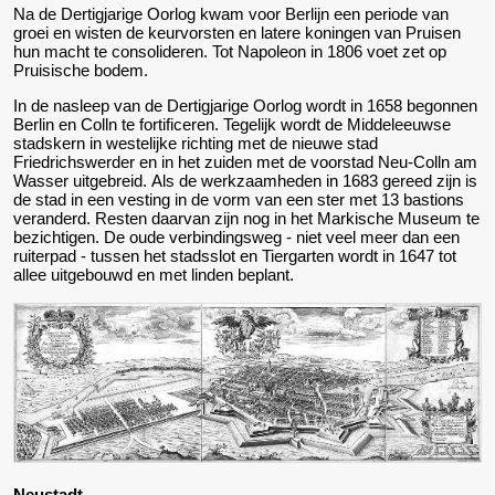
Na de Dertigjarige Oorlog kwam voor Berlijn een periode van
groei en wisten de keurvorsten en latere koningen van Pruisen
hun macht te consolideren. Tot Napoleon in 1806 voet zet op
Pruisische bodem.
In de nasleep van de Dertigjarige Oorlog wordt in 1658 begonnen
Berlin en Colln te fortificeren. Tegelijk wordt de Middeleeuwse
stadskern in westelijke richting met de nieuwe stad
Friedrichswerder en in het zuiden met de voorstad Neu-Colln am
Wasser uitgebreid. Als de werkzaamheden in 1683 gereed zijn is
de stad in een vesting in de vorm van een ster met 13 bastions
veranderd. Resten daarvan zijn nog in het Markische Museum te
bezichtigen. De oude verbindingsweg - niet veel meer dan een
ruiterpad - tussen het stadsslot en Tiergarten wordt in 1647 tot
allee uitgebouwd en met linden beplant.
Neustadt