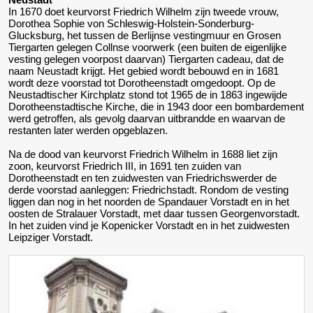
In 1670 doet keurvorst Friedrich Wilhelm zijn tweede vrouw,
Dorothea Sophie von Schleswig-Holstein-Sonderburg-
Glucksburg, het tussen de Berlijnse vestingmuur en Grosen
Tiergarten gelegen Collnse voorwerk (een buiten de eigenlijke
vesting gelegen voorpost daarvan) Tiergarten cadeau, dat de
naam Neustadt krijgt. Het gebied wordt bebouwd en in 1681
wordt deze voorstad tot Dorotheenstadt omgedoopt. Op de
Neustadtischer Kirchplatz stond tot 1965 de in 1863 ingewijde
Dorotheenstadtische Kirche, die in 1943 door een bombardement
werd getroffen, als gevolg daarvan uitbrandde en waarvan de
restanten later werden opgeblazen.
Na de dood van keurvorst Friedrich Wilhelm in 1688 liet zijn
zoon, keurvorst Friedrich III, in 1691 ten zuiden van
Dorotheenstadt en ten zuidwesten van Friedrichswerder de
derde voorstad aanleggen: Friedrichstadt. Rondom de vesting
liggen dan nog in het noorden de Spandauer Vorstadt en in het
oosten de Stralauer Vorstadt, met daar tussen Georgenvorstadt.
In het zuiden vind je Kopenicker Vorstadt en in het zuidwesten
Leipziger Vorstadt.