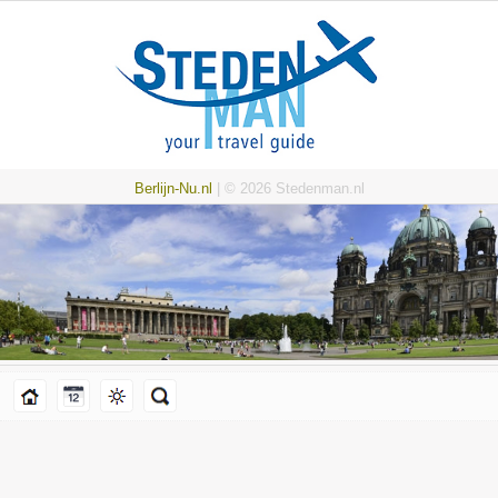
Berlijn-Nu.nl
| © 2026 Stedenman.nl