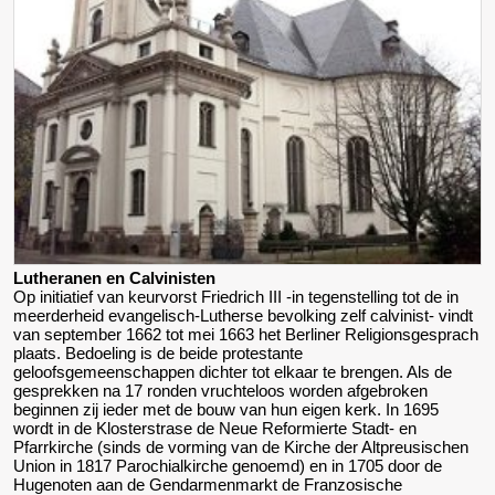
Lutheranen en Calvinisten
Op initiatief van keurvorst Friedrich III -in tegenstelling tot de in
meerderheid evangelisch-Lutherse bevolking zelf calvinist- vindt
van september 1662 tot mei 1663 het Berliner Religionsgesprach
plaats. Bedoeling is de beide protestante
geloofsgemeenschappen dichter tot elkaar te brengen. Als de
gesprekken na 17 ronden vruchteloos worden afgebroken
beginnen zij ieder met de bouw van hun eigen kerk. In 1695
wordt in de Klosterstrase de Neue Reformierte Stadt- en
Pfarrkirche (sinds de vorming van de Kirche der Altpreusischen
Union in 1817 Parochialkirche genoemd) en in 1705 door de
Hugenoten aan de Gendarmenmarkt de Franzosische