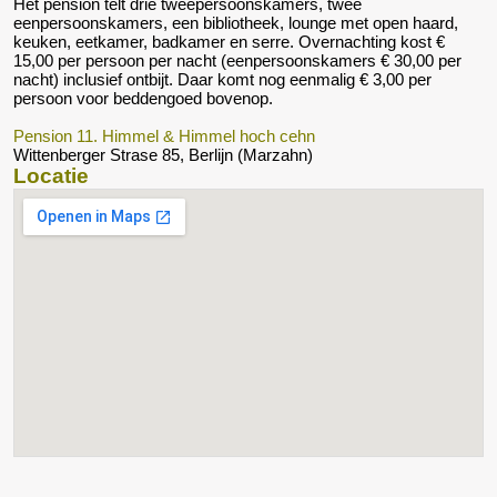
Het pension telt drie tweepersoonskamers, twee
eenpersoonskamers, een bibliotheek, lounge met open haard,
keuken, eetkamer, badkamer en serre. Overnachting kost €
15,00 per persoon per nacht (eenpersoonskamers € 30,00 per
nacht) inclusief ontbijt. Daar komt nog eenmalig € 3,00 per
persoon voor beddengoed bovenop.
Pension 11. Himmel & Himmel hoch cehn
Wittenberger Strase 85, Berlijn (Marzahn)
Locatie