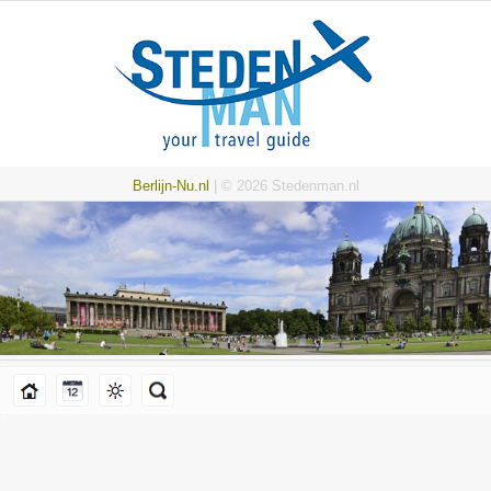
Berlijn-Nu.nl
| © 2026 Stedenman.nl