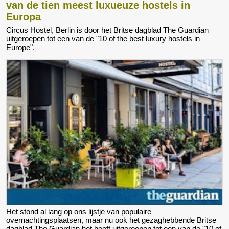
van de tien meest luxueuze hostels in
Europa
Circus Hostel, Berlin is door het Britse dagblad The Guardian
uitgeroepen tot een van de "10 of the best luxury hostels in
Europe".
Het stond al lang op ons lijstje van populaire
overnachtingsplaatsen, maar nu ook het gezaghebbende Britse
dagblad The Guardian het heeft uitgeroepen tot een van de "10 of