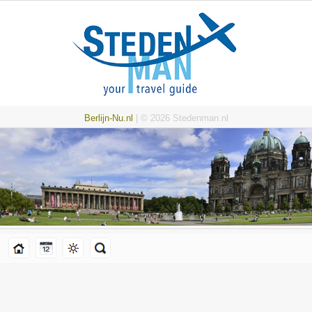
Berlijn-Nu.nl
| © 2026 Stedenman.nl