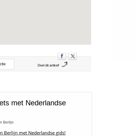
ctie
Deel dit artikel!
fiets met Nederlandse
n Berlijn
in Berlijn met Nederlandse gids!