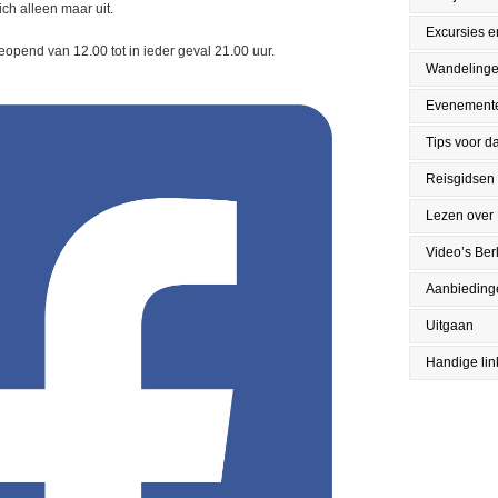
ch alleen maar uit.
Excursies en
eopend van 12.00 tot in ieder geval 21.00 uur.
Wandeling
Evenement
Tips voor da
Reisgidsen
Lezen over 
Video’s Berl
Aanbieding
Uitgaan
Handige lin