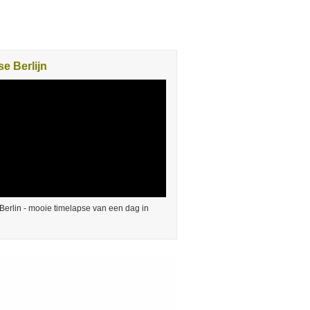
e Berlijn
Berlin - mooie timelapse van een dag in