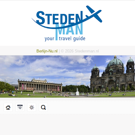
Berlijn-Nu.nl
| © 2026 Stedenman.nl