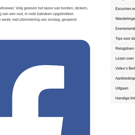
Alhoewel. Volg gewoon het spoor van borden, stickers,
Excursies en
ing van een oud, in rode baksteen opgetrokken
Wandeling
de week, met uitzondering van zondag, geopend
Evenement
Tips voor da
Reisgidsen
Lezen over 
Video’s Berl
Aanbieding
Uitgaan
Handige lin