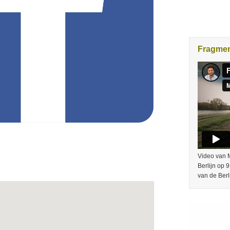
Fragme
Video van M
Berlijn op 
van de Berl