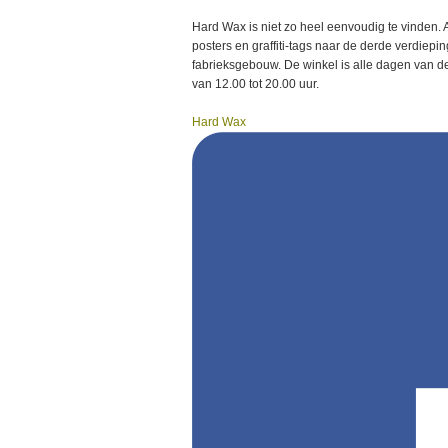
Hard Wax is niet zo heel eenvoudig te vinden. 
posters en graffiti-tags naar de derde verdiep
fabrieksgebouw. De winkel is alle dagen van 
van 12.00 tot 20.00 uur.
Hard Wax