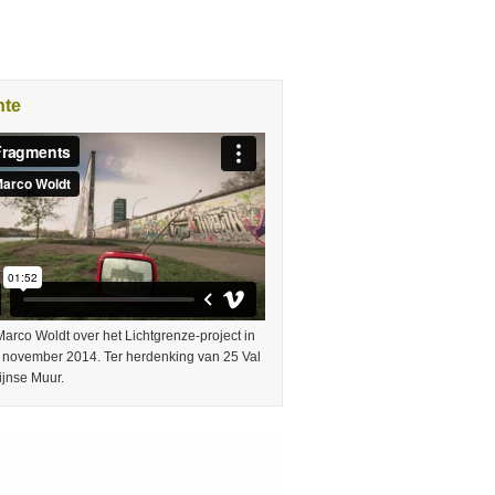
nte
arco Woldt over het Lichtgrenze-project in
9 november 2014. Ter herdenking van 25 Val
ijnse Muur.