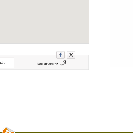
ctie
Deel dit artikel!