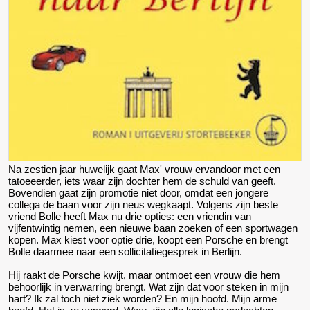
Na zestien jaar huwelijk gaat Max' vrouw ervandoor met een
tatoeeerder, iets waar zijn dochter hem de schuld van geeft.
Bovendien gaat zijn promotie niet door, omdat een jongere
collega de baan voor zijn neus wegkaapt. Volgens zijn beste
vriend Bolle heeft Max nu drie opties: een vriendin van
vijfentwintig nemen, een nieuwe baan zoeken of een sportwagen
kopen. Max kiest voor optie drie, koopt een Porsche en brengt
Bolle daarmee naar een sollicitatiegesprek in Berlijn.
Hij raakt de Porsche kwijt, maar ontmoet een vrouw die hem
behoorlijk in verwarring brengt. Wat zijn dat voor steken in mijn
hart? Ik zal toch niet ziek worden? En mijn hoofd. Mijn arme