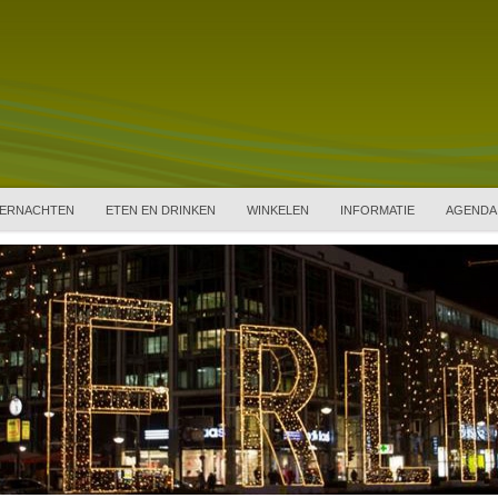
ERNACHTEN
ETEN EN DRINKEN
WINKELEN
INFORMATIE
AGENDA