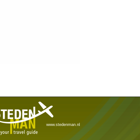
www.stedenman.nl