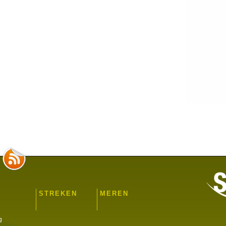
STREKEN
MEREN
g