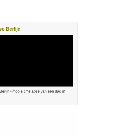
e Berlijn
Berlin - mooie timelapse van een dag in