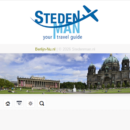
Berlijn-Nu.nl
| © 2026 Stedenman.nl