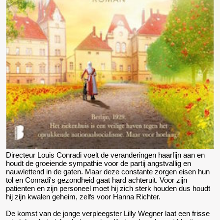
Directeur Louis Conradi voelt de veranderingen haarfijn aan en
houdt de groeiende sympathie voor de partij angstvallig en
nauwlettend in de gaten. Maar deze constante zorgen eisen hun
tol en Conradi's gezondheid gaat hard achteruit. Voor zijn
patienten en zijn personeel moet hij zich sterk houden dus houdt
hij zijn kwalen geheim, zelfs voor Hanna Richter.
De komst van de jonge verpleegster Lilly Wegner laat een frisse