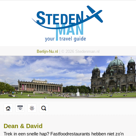
Berlijn-Nu.nl
| © 2026 Stedenman.nl
Dean & David
Trek in een snelle hap? Fastfoodrestaurants hebben niet zo'n