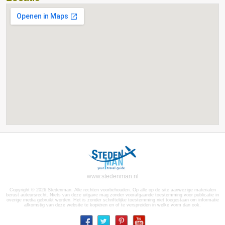
www.stedenman.nl
Copyright © 2026 Stedenman. Alle rechten voorbehouden. Op alle op de site aanwezige materialen
berust auteursrecht. Niets van deze uitgave mag zonder voorafgaande toestemming voor publicatie in
overige media gebruikt worden. Het is zonder schriftelijke toestemming niet toegestaan om informatie
afkomstig van deze website te kopiëren en of te verspreiden in welke vorm dan ook.