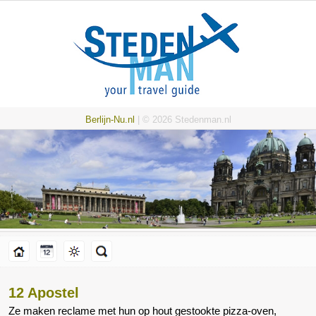
Berlijn-Nu.nl
| © 2026 Stedenman.nl
12 Apostel
Ze maken reclame met hun op hout gestookte pizza-oven,