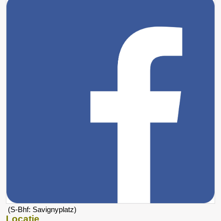
(S-Bhf: Savignyplatz)
Locatie