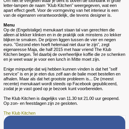
Om niet te vergeten waar je bent is boven de toonbank in grote
letter-lampen de naam "Klub Kitchen" weergegeven, wat een
apart effect geeft. Voor de vormgeving van het interieur is een
van de eigenaren verantwoordelijk, die tevens designer is.
Menu
Op de (Engelstalige) menukaart staan tal van gerechten die
alleen al lekker klinken en in de praktijk ook minstens zo lekker
blijken te smaken. De prijzen liggen tussen de vier en negen
euro. "Gezond eten hoeft helemaal niet duur te zijn", zegt
eigenaresse Maja, die half 2015 met haar vriend The Klub
Kitchen begon. Tel daarbij de overheerlijke koffie die ze schenken
en je weet waar je voor een lunch in Mitte moet zijn.
Enige minpuntje dat wij hebben kunnen vinden is dat het "self
service" is en je je eten dus zelf aan de balie moet bestellen en
afhalen. Maar als dat het grootste probleem is... De (meest
recente) menukaart wordt steeds op Facebook gepubliceerd,
zodat je je vast goed op je bezoek kunt voorbereiden.
The Klub Kitchen is dagelijks van 11.30 tot 21.00 uur geopend.
Op zon- en feestdagen zijn ze gesloten.
The Klub Kitchen