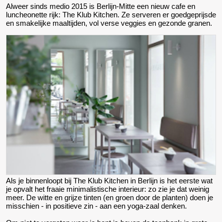
Alweer sinds medio 2015 is Berlijn-Mitte een nieuw cafe en
luncheonette rijk: The Klub Kitchen. Ze serveren er goedgeprijsde
en smakelijke maaltijden, vol verse veggies en gezonde granen.
Als je binnenloopt bij The Klub Kitchen in Berlijn is het eerste wat
je opvalt het fraaie minimalistische interieur: zo zie je dat weinig
meer. De witte en grijze tinten (en groen door de planten) doen je
misschien - in positieve zin - aan een yoga-zaal denken.