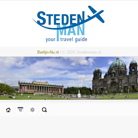
Berlijn-Nu.nl
| © 2026 Stedenman.nl