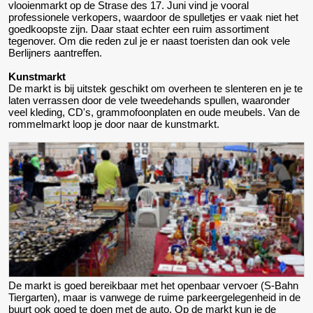
vlooienmarkt op de Strase des 17. Juni vind je vooral
professionele verkopers, waardoor de spulletjes er vaak niet het
goedkoopste zijn. Daar staat echter een ruim assortiment
tegenover. Om die reden zul je er naast toeristen dan ook vele
Berlijners aantreffen.
Kunstmarkt
De markt is bij uitstek geschikt om overheen te slenteren en je te
laten verrassen door de vele tweedehands spullen, waaronder
veel kleding, CD's, grammofoonplaten en oude meubels. Van de
rommelmarkt loop je door naar de kunstmarkt.
De markt is goed bereikbaar met het openbaar vervoer (S-Bahn
Tiergarten), maar is vanwege de ruime parkeergelegenheid in de
buurt ook goed te doen met de auto. Op de markt kun je de