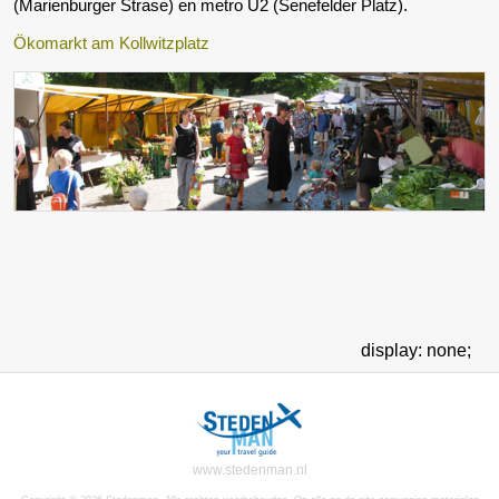
(Marienburger Strase) en metro U2 (Senefelder Platz).
Ökomarkt am Kollwitzplatz
display: none;
www.stedenman.nl