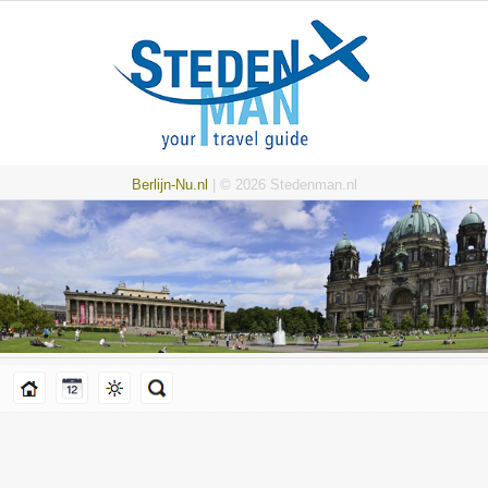
Berlijn-Nu.nl
| © 2026 Stedenman.nl