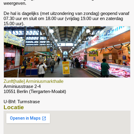
weergeven.
De hal is dagelijks (met uitzondering van zondag) geopend vanaf
07.30 uur en sluit om 18.00 uur (vrijdag 19.00 uur en zaterdag
15.00 uur).
Zunft[halle] Arminiusmarkthalle
Arminiusstrase 2-4
10551 Berlin (Tiergarten-Moabit)
U-Bhf: Turmstrase
Locatie