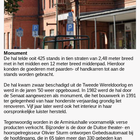
Monument
De hal telde ooit 425 stands in tien straten van 2,48 meter breed
met in het midden een 12 meter breed middenpad. Hierdoor
konden de goederen met paarden- of handkarren tot aan de
stands worden gebracht.
De hal kwam zwaar beschadigd uit de Tweede Wereldoorlog en
werd in de jaren '50 weer opgebouwd. In 1982 werd de hal door
de Senaat aangewezen als monument, die het bouwwerk in 1991
ter gelegenheid van haar honderste verjaardag grondig liet
renoveren. Vijf jaar later werd ook het interieur in haar
oorspronkelijke luister hersteld.
Tegenwoordig worden in de Arminiushalle voornamelijk verse
producten verkocht. Bijzonder is de door de Duitse theater- en
hoorspelregisseur Olivier Sturm ontworpen Gebedsautomaat bij
de hoofdingang, die in 65 talen meer dan 330 gebeden kan