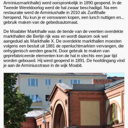
Arminiusmarkthalle) werd oorspronkelijk in 1890 geopend. In de
Tweede Wereldoorlog werd de hal zwaar beschadigd. Na een
restauratie werd de Arminiushalle in 2010 als Zunfthalle
heropend. Nu kun je er verswaren kopen, een lunch nuttigen en...
gebruik maken van de gebedsautomaat.
De Moabiter Markthalle was de tiende van de veertien overdekte
markthallen die Berlijn rijk was en wordt daarom ook wel
aangeduid als Markthalle X. De overdekte markthallen moesten
volgens een besluit uit 1881 de openluchtmarkten vervangen, die
onhygienisch werden geacht. Door gebruik te maken van
geprefabriceerde elementen kon de hal in slechts een jaar tijd
worden gebouwd. Hij werd geopend in 1891. De hoofdingang vind
je aan de Arminiusstrase in de wijk Moabit.