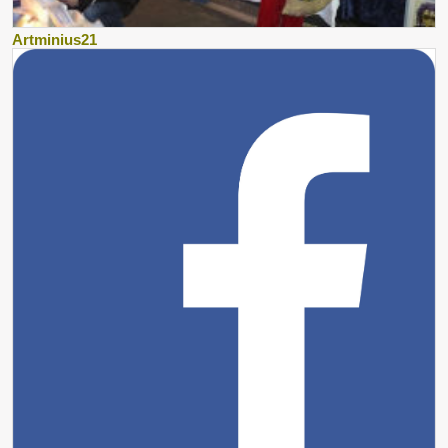
Artminius21