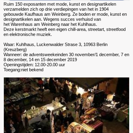
Ruim 150 exposanten met mode, kunst en designartikelen
verzamelden zich op drie verdiepingen van het in 1904
gebouwde Kaufhaus am Weinberg. Ze boden er mode, kunst en
designartikelen aan. Wegens succes verhuisd van
het Warenhaus am Weinberg naar het
Kuhlhaus
.
Deze kerstmarkt heeft een eigen chill-area, streetart, streetfood
en elektronische muziek.
Waar:
Kuhlhaus, Luckenwalder Strase 3, 10963 Berlin
(Kreuzberg)
Wanneer: de adventsweekeinden 30 november/1 december, 7 en
8 december, 14 en 15 december 2019
Openingstijden: 12.00-20.00 uur
Toegang:niet bekend