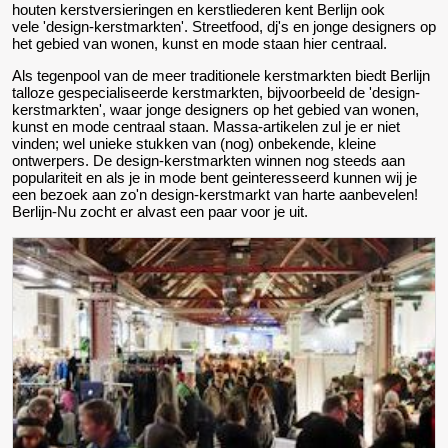
houten kerstversieringen en kerstliederen kent Berlijn ook
vele 'design-kerstmarkten'. Streetfood, dj's en jonge designers op
het gebied van wonen, kunst en mode staan hier centraal.
Als tegenpool van de meer traditionele kerstmarkten biedt Berlijn
talloze gespecialiseerde kerstmarkten, bijvoorbeeld de 'design-
kerstmarkten', waar jonge designers op het gebied van wonen,
kunst en mode centraal staan. Massa-artikelen zul je er niet
vinden; wel unieke stukken van (nog) onbekende, kleine
ontwerpers. De design-kerstmarkten winnen nog steeds aan
populariteit en als je in mode bent geinteresseerd kunnen wij je
een bezoek aan zo'n design-kerstmarkt van harte aanbevelen!
Berlijn-Nu zocht er alvast een paar voor je uit.