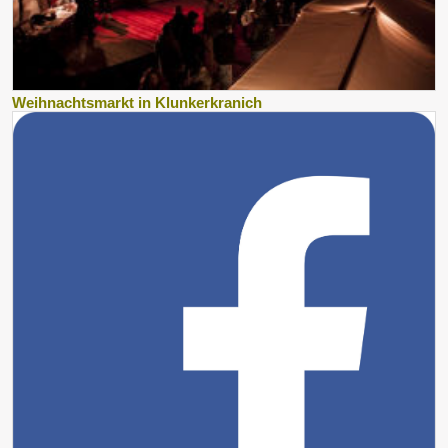
Weihnachtsmarkt in Klunkerkranich