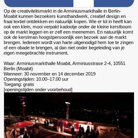
Op de creativiteitsmarkt in de Arminiusmarkthalle in Berlin-
Moabit kunnen bezoekers kunsthandwerk, creatief design en
fraai textiel ontdekken en natuurlijk kopen. Wie er lol in heeft kan
ook een klein, mooi verpakt kadootje onder de kleine kerstboom
op de markt leggen en er zelf een meenemen. En natuurlijk komt
ook de kerstman hoogstpersoonlijk een bezoek aan de markt
brengen. Iedereen wordt van harte uitgenodigd hem toe te zingen
of een obade te brengen, al dan niet onder begeleiding van je
eigen meegebrachte instrument.
Waar: Arminiusmarkthalle Moabit, Arminiusstrase 2-4, 10551
Berlin (Moabit)
Wanneer: 30 november en 14 december 2019
Openingstijden: 10.00–17.00 uur
Toegang: gratis
[openingstijden onder voorbehoud]