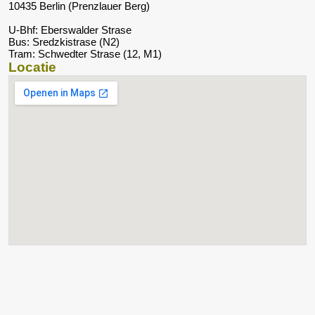
10435 Berlin (Prenzlauer Berg)
U-Bhf: Eberswalder Strase
Bus: Sredzkistrase (N2)
Tram: Schwedter Strase (12, M1)
Locatie