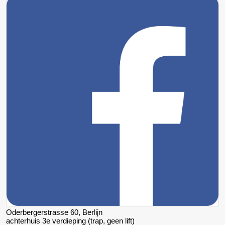
Oderbergerstrasse 60, Berlijn
achterhuis 3e verdieping (trap, geen lift)