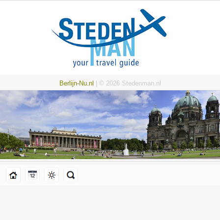
Berlijn-Nu.nl
| © 2026 Stedenman.nl