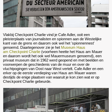
Vlakbij Checkpoint Charlie vind je
Cafe Adler, ooit een
pleisterplaats van journalisten en spionnen aan de Westelijke
kant van de grens en daarom ook wel het 'spionnennest'
genoemd. Daartegenover zie je het
Museum Haus
am Checkpoint Charlie
(voorheen heette het Haus am Mauer
en daarom wordt het ook wel Mauermuseum genoemd), een
privaat museum dat in 1962 werd geopend en
met beelden en
voorwerpen de geschiedenis van de muur en over de
vluchtpogingen van Oost naar West vertelt
. Cafe Adler en een
erker op de eerste verdieping van Haus am Mauer waren
destijds de enige plaatsen van waaruit je kon zien wat er op
Checkpoint Charlie gebeurde.