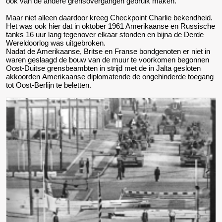
ook van de andere grensovergangen gebruik maken.
Maar niet alleen daardoor kreeg Checkpoint Charlie bekendheid.
Het was ook hier dat in oktober 1961 Amerikaanse en Russische
tanks 16 uur lang tegenover elkaar stonden en bijna de Derde
Wereldoorlog was uitgebroken.
Nadat de Amerikaanse, Britse en Franse bondgenoten er niet in
waren geslaagd de bouw van de muur te voorkomen begonnen
Oost-Duitse grensbeambten in strijd met de in Jalta gesloten
akkoorden Amerikaanse diplomatende de ongehinderde toegang
tot Oost-Berlijn te beletten.