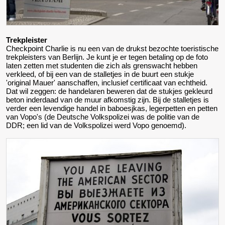
Trekpleister
Checkpoint Charlie is nu een van de drukst bezochte toeristische
trekpleisters van Berlijn. Je kunt je er tegen betaling op de foto
laten zetten met studenten die zich als grenswacht hebben
verkleed, of bij een van de stalletjes in de buurt een stukje
'original Mauer' aanschaffen, inclusief certificaat van echtheid.
Dat wil zeggen: de handelaren beweren dat de stukjes gekleurd
beton inderdaad van de muur afkomstig zijn. Bij de stalletjes is
verder een levendige handel in baboesjkas, legerpetten en petten
van Vopo's (de Deutsche Volkspolizei was de politie van de
DDR; een lid van de Volkspolizei werd
Vopo
genoemd).