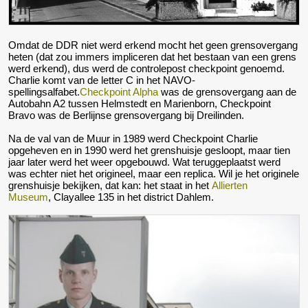
Omdat de DDR niet werd erkend mocht het geen grensovergang
heten (dat zou immers impliceren dat het bestaan van een grens
werd erkend), dus werd de controlepost checkpoint genoemd.
Charlie komt van de letter C in het NAVO-
spellingsalfabet.
Checkpoint Alpha
was de grensovergang aan de
Autobahn A2 tussen Helmstedt en Marienborn, Checkpoint
Bravo was de Berlijnse grensovergang bij Dreilinden.
Na de val van de Muur in 1989 werd Checkpoint Charlie
opgeheven en in 1990 werd het grenshuisje gesloopt, maar tien
jaar later werd het weer opgebouwd. Wat teruggeplaatst werd
was echter niet het origineel, maar een replica. Wil je het originele
grenshuisje bekijken, dat kan: het staat in het
Allierten
Museum
, Clayallee 135 in het district Dahlem.