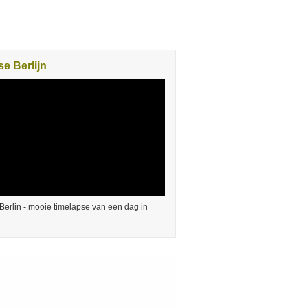
e Berlijn
Berlin - mooie timelapse van een dag in