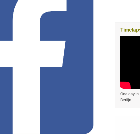
Timelaps
One day in 
Berlijn