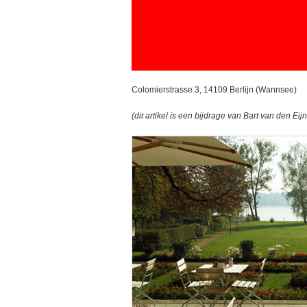
Colomierstrasse 3, 14109 Berlijn (Wannsee)
(dit artikel is een bijdrage van Bart van den Eij