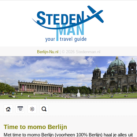
Berlijn-Nu.nl
| © 2026 Stedenman.nl
Time to momo Berlijn
Met time to momo Berlijn (voorheen 100% Berlijn) haal je alles uit