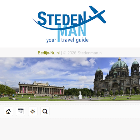
Berlijn-Nu.nl
| © 2026 Stedenman.nl