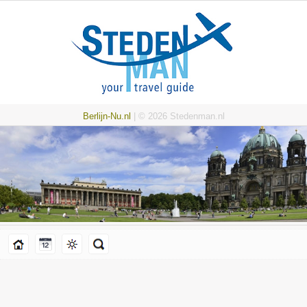
Berlijn-Nu.nl
| © 2026 Stedenman.nl