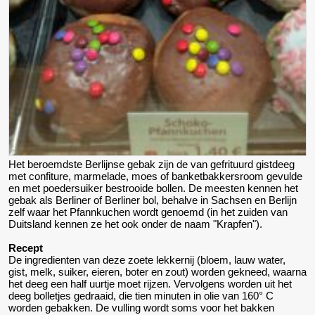
Het beroemdste Berlijnse gebak zijn de van gefrituurd gistdeeg
met confiture, marmelade, moes of banketbakkersroom gevulde
en met poedersuiker bestrooide bollen. De meesten kennen het
gebak als Berliner of Berliner bol, behalve in Sachsen en Berlijn
zelf waar het Pfannkuchen wordt genoemd (in het zuiden van
Duitsland kennen ze het ook onder de naam "Krapfen").
Recept
De ingredienten van deze zoete lekkernij (bloem, lauw water,
gist, melk, suiker, eieren, boter en zout) worden gekneed, waarna
het deeg een half uurtje moet rijzen. Vervolgens worden uit het
deeg bolletjes gedraaid, die tien minuten in olie van 160° C
worden gebakken. De vulling wordt soms voor het bakken