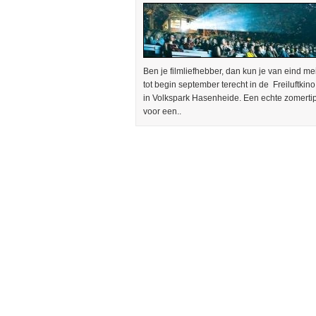
Ben je filmliefhebber, dan kun je van eind me
tot begin september terecht in de Freiluftkino
in Volkspark Hasenheide. Een echte zomerti
voor een..