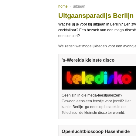
home
»
uitgaan
Uitgaansparadijs Berlijn
Wat stel jij je voor bij uitgaan in Berlijn? Een
cocktailbar? Een bezoek aan een mega-discothee
een concert?
We zetten wat mogelijkheden voor een avondje-ui
's-Werelds kleinste disco
Geen zin in die mega-feestpaleizen?
Gewoon eens een feestje voor jezelf? Het
kan in Berlijn: ga eens op bezoek in de
Teledisco, de kleinste disco ter wereld.
Openluchtbioscoop Hasenheide