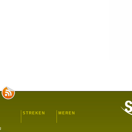
STREKEN
MEREN
g