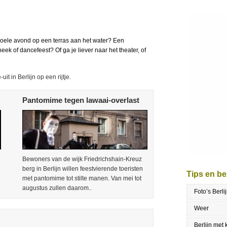
 zwoele avond op een terras aan het water? Een
k of dancefeest? Of ga je liever naar het theater, of
t in Berlijn op een rijtje.
Pantomime tegen lawaai-overlast
Bewoners van de wijk Friedrichshain-Kreuz
berg in Berlijn willen feestvierende toeristen
Tips en b
met pantomime tot stilte manen. Van mei tot
augustus zullen daarom..
Foto’s Berli
Weer
Berlijn met