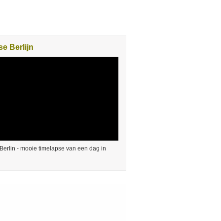
e Berlijn
Berlin - mooie timelapse van een dag in