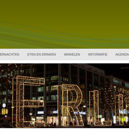
ERNACHTEN
ETEN EN DRINKEN
WINKELEN
INFORMATIE
AGENDA