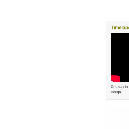
Timelaps
One day in 
Berlijn