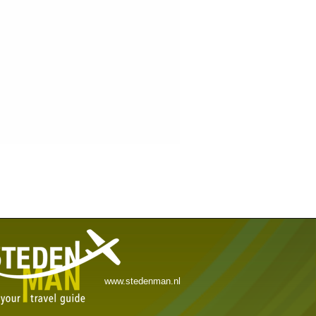
www.stedenman.nl