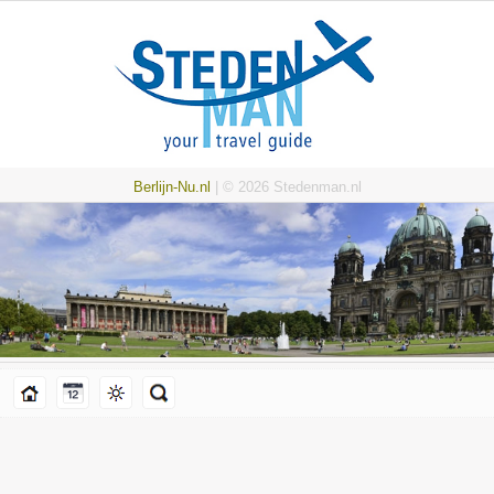
Berlijn-Nu.nl
| © 2026 Stedenman.nl