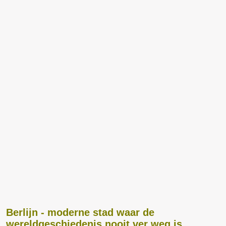
Berlijn - moderne stad waar de
wereldgeschiedenis nooit ver weg is