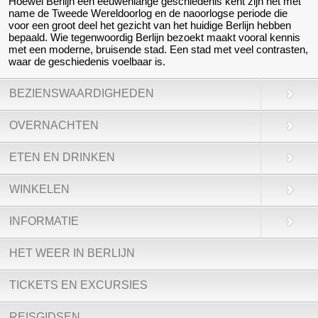
Hoewel Berlijn een eeuwenlange geschiedenis kent zijn het met
name de Tweede Wereldoorlog en de naoorlogse periode die
voor een groot deel het gezicht van het huidige Berlijn hebben
bepaald. Wie tegenwoordig Berlijn bezoekt maakt vooral kennis
met een moderne, bruisende stad. Een stad met veel contrasten,
waar de geschiedenis voelbaar is.
BEZIENSWAARDIGHEDEN
OVERNACHTEN
ETEN EN DRINKEN
WINKELEN
INFORMATIE
HET WEER IN BERLIJN
TICKETS EN EXCURSIES
REISGIDSEN