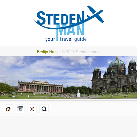
Berlijn-Nu.nl
| © 2026 Stedenman.nl