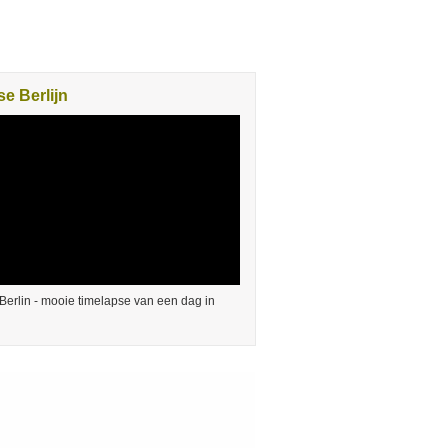
e Berlijn
Berlin - mooie timelapse van een dag in