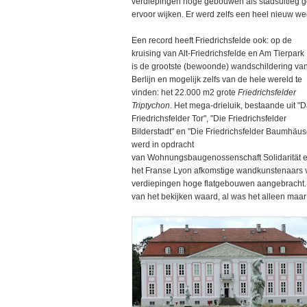
verdiepingen hoge gebouwen als stadsuitleg 
ervoor wijken. Er werd zelfs een heel nieuw w
Een record heeft Friedrichsfelde ook: op de
kruising van Alt-Friedrichsfelde en Am Tierpark
is de grootste (bewoonde) wandschildering va
Berlijn en mogelijk zelfs van de hele wereld te
vinden: het 22.000 m2 grote
Friedrichsfelder
Triptychon
. Het mega-drieluik, bestaande uit "
Friedrichsfelder Tor", "Die Friedrichsfelder
Bilderstadt" en "Die Friedrichsfelder Baumhäus
werd in opdracht
van Wohnungsbaugenossenschaft Solidarität eG i
het Franse Lyon afkomstige wandkunstenaars
verdiepingen hoge flatgebouwen aangebracht. Mo
van het bekijken waard, al was het alleen maar