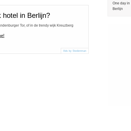
One day in 
Berlijn
hotel in Berlijn?
andenburger Tor, of in de trendy wijk Kreuzberg
ne!
Ads by Stedenman