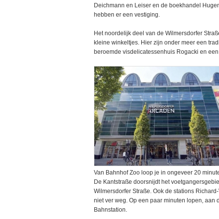
Deichmann en Leiser en de boekhandel Hugen
hebben er een vestiging.
Het noordelijk deel van de Wilmersdorfer Str
kleine winkeltjes. Hier zijn onder meer een tradit
beroemde visdelicatessenhuis Rogacki en een
Van Bahnhof Zoo loop je in ongeveer 20 minute
De Kantstraße doorsnijdt het voetgangersgebied
Wilmersdorfer Straße. Ook de stations Richard
niet ver weg. Op een paar minuten lopen, aan de 
Bahnstation.