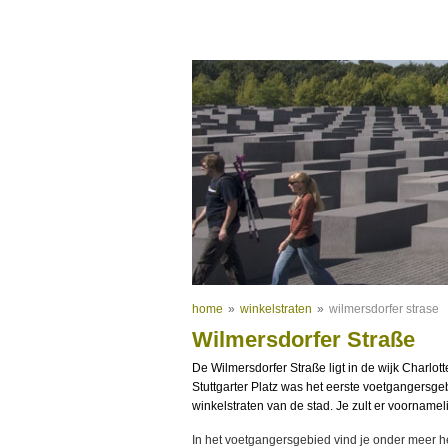
home
»
winkelstraten
»
wilmersdorfer strase
Wilmersdorfer Straße
De Wilmersdorfer Straße ligt in de wijk Charlot
Stuttgarter Platz was het eerste voetgangersge
winkelstraten van de stad. Je zult er voornameli
In het voetgangersgebied vind je onder meer 