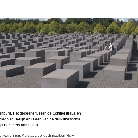
tenburg. Het gedeelte tussen de Schillerstraße en
bied van Berlijn en is een van de drukstbezochte
jk Berlijners aantreffen.
het warenhuis Karstadt, de kledingzaken H&M,