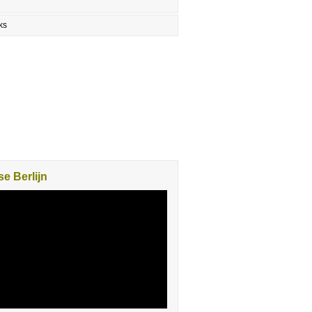
ks
e Berlijn