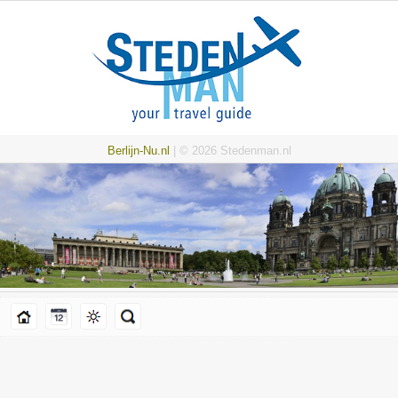
Berlijn-Nu.nl
| © 2026 Stedenman.nl