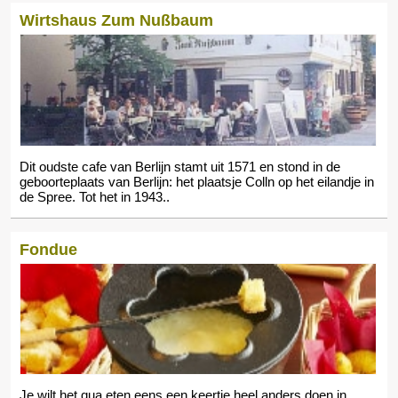
Wirtshaus Zum Nußbaum
Dit oudste cafe van Berlijn stamt uit 1571 en stond in de
geboorteplaats van Berlijn: het plaatsje Colln op het eilandje in
de Spree. Tot het in 1943..
Fondue
Je wilt het qua eten eens een keertje heel anders doen in