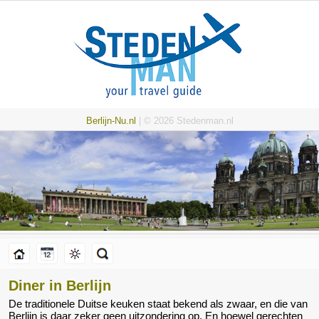
Berlijn-Nu.nl
| © 2026 Stedenman.nl
Diner in Berlijn
De traditionele Duitse keuken staat bekend als zwaar, en die van
Berlijn is daar zeker geen uitzondering op. En hoewel gerechten