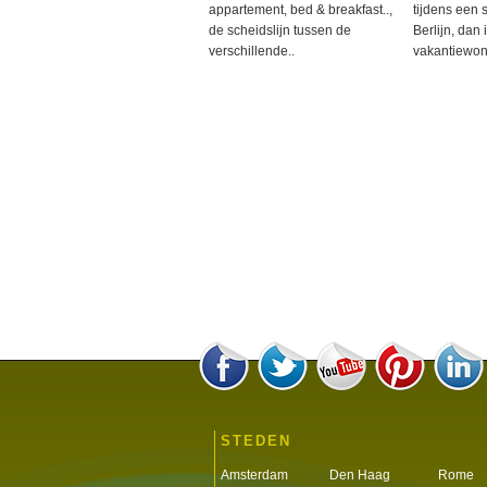
appartement, bed & breakfast..,
tijdens een 
de scheidslijn tussen de
Berlijn, dan 
verschillende..
vakantiewon
STEDEN
Amsterdam
Den Haag
Rome