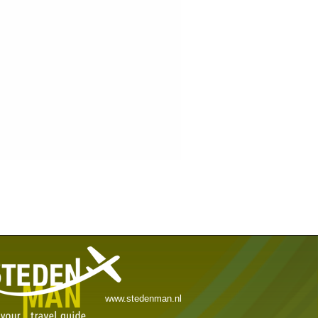
www.stedenman.nl