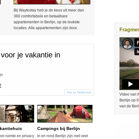
Bij Waytostay heb je de keus uit meer dan
360 comfortabele en betaalbare
appartementen in Berlijn, op de leukste
locaties. Alle appartementen zijn door..
Fragme
voor je vakantie in
jn
!
Ads by Stedenman
Video van M
Berlijn op 
van de Berl
akantiehuis
Campings bij Berlijn
veel ruimte en privacy
In en rond Berlijn zijn niet veel