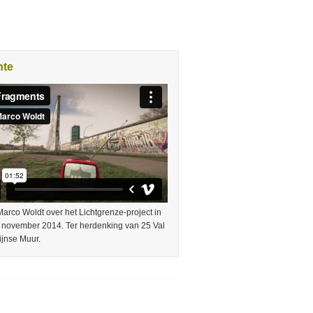
nte
arco Woldt over het Lichtgrenze-project in
9 november 2014. Ter herdenking van 25 Val
ijnse Muur.