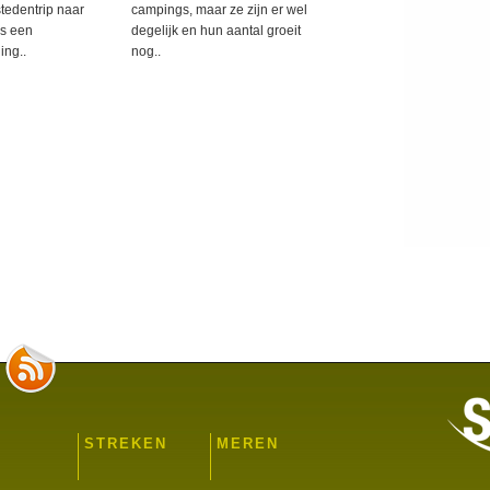
stedentrip naar
campings, maar ze zijn er wel
is een
degelijk en hun aantal groeit
ing..
nog..
STREKEN
MEREN